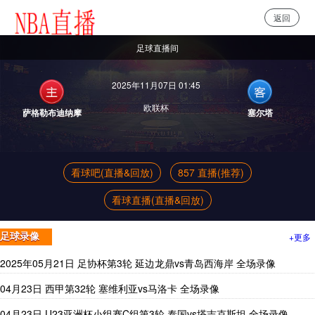
返回
NBA直播
足球直播间
2025年11月07日 01:45
欧联杯
萨格勒布迪纳摩
塞尔塔
看球吧(直播&回放)
857 直播(推荐)
看球直播(直播&回放)
+更多
足球录像
2025年05月21日 足协杯第3轮 延边龙鼎vs青岛西海岸 全场录像
04月23日 西甲第32轮 塞维利亚vs马洛卡 全场录像
04月23日 U23亚洲杯小组赛C组第3轮 泰国vs塔吉克斯坦 全场录像