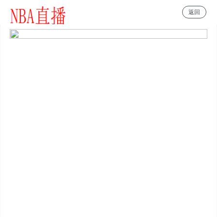
返回
NBA直播