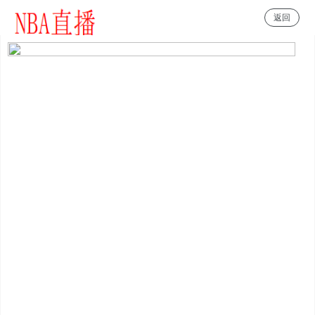
返回
NBA直播