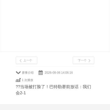
上一个
下一个
赛事介绍
2026-08-06 14:06:16
1 次播放
??当场被打脸了！巴特勒赛前放话：我们
会2-1